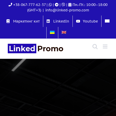
Skip
+38-067-777-62-37
|
|
|
|
Пн.-Пт.: 10:00–18:00
to
(GMT+3)
|
info@linked-promo.com
content
Маркетинг кит
LinkedIn
Youtube