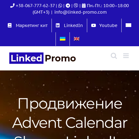
Skip
+38-067-777-62-37
|
|
|
|
Пн.-Пт.: 10:00–18:00
to
(GMT+3)
|
info@linked-promo.com
content
Маркетинг кит
LinkedIn
Youtube
Продвижение
Advent Calendar