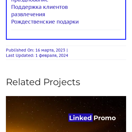
Поддержка клиентов
развлечения
Рождественские подарки
Published On: 16 марта, 2023
|
Last Updated: 1 февраля, 2024
Related Projects