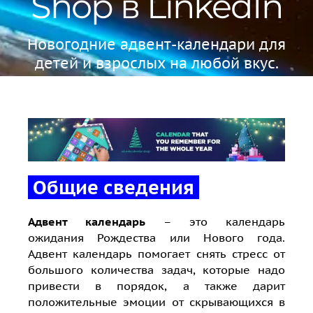
Shop в LinkedIn
Новогодние адвент-календари для
детей и взрослых на любой вкус.
Общие сведения
Адвент календарь
– это календарь
ожидания Рождества или Нового года.
Адвент календарь помогает снять стресс от
большого количества задач, которые надо
привести в порядок, а также дарит
положительные эмоции от скрывающихся в