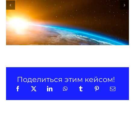
Продвижение Linked
Promo в LinkedIn
Поделиться этим кейсом!