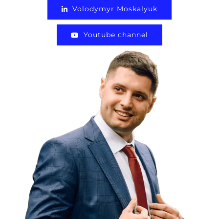
Volodymyr Moskalyuk
Youtube channel