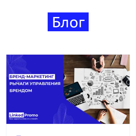
Блог
Бренд-маркетинг: рычаги
управления брендом