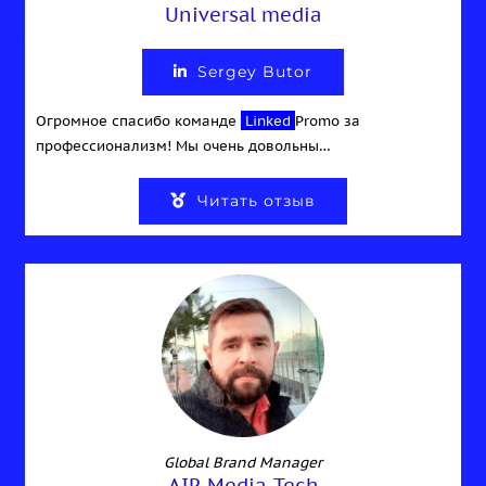
Universal media
Sergey Butor
Огромное спасибо команде
Linked
Promo за
профессионализм! Мы очень довольны…
Читать отзыв
Global Brand Manager
AIR Media-Tech