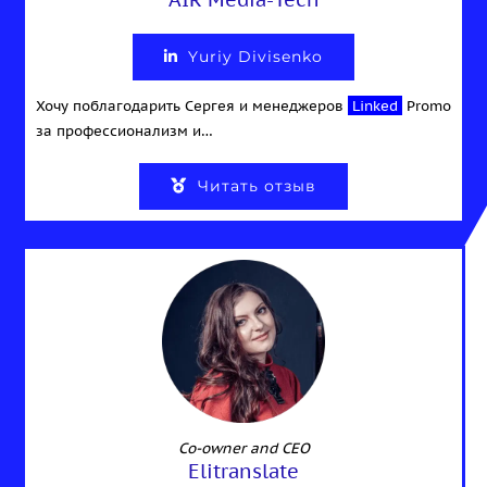
Yuriy Divisenko
Хочу поблагодарить Сергея и менеджеров
Linked
Promo
за профессионализм и…
Читать отзыв
Co-owner and CEO
Elitranslate