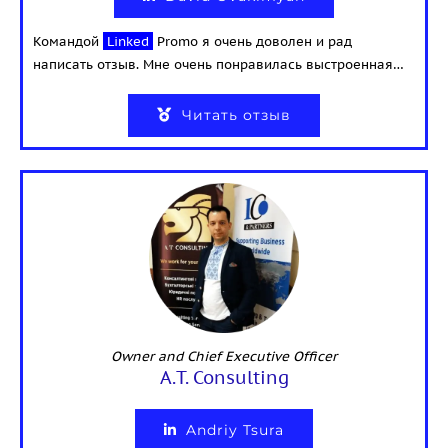
Командой
Linked
Promo я очень доволен и рад
написать отзыв. Мне очень понравилась выстроенная…
Читать отзыв
Owner and Сhief Executive Officer
A.T. Consulting
Andriy Tsura