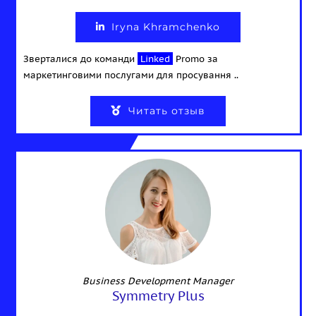
Iryna Khramchenko
Зверталися до команди
Linked
Promo за
маркетинговими послугами для просування ..
Читать отзыв
Business Development Manager
Symmetry Plus