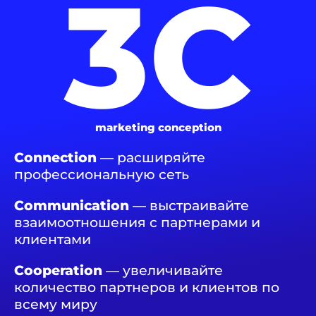
3С
marketing conception
Сonnection
— расширяйте
профессиональную сеть
Сommunication
— выстраивайте
взаимоотношения с партнерами и
клиентами
Сooperation
— увеличивайте
количество партнеров и клиентов по
всему миру