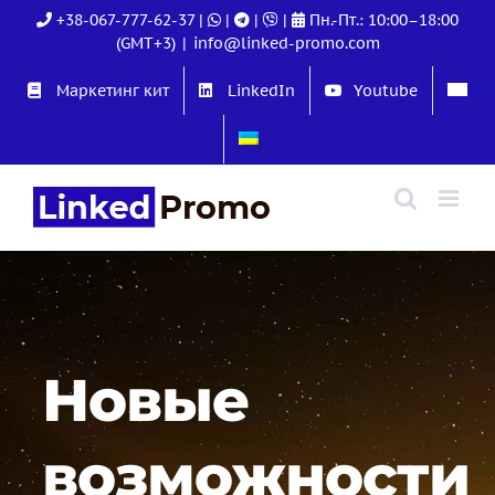
Skip
+38-067-777-62-37
|
|
|
|
Пн.-Пт.: 10:00–18:00
to
(GMT+3)
|
info@linked-promo.com
content
Маркетинг кит
LinkedIn
Youtube
Новые
возможности