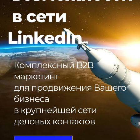
в сети
LinkedIn
Комплексный B2B
маркетинг
для продвижения Вашего
бизнеса
в крупнейшей сети
деловых контактов