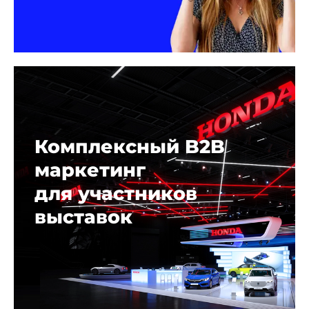
Комплексный B2B
маркетинг
для участников
выставок