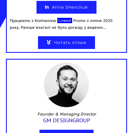
Alina Shevchuk
Працюємо з Компанією
Linked
Promo з липня 2020
року. Раніше взагалі не було досвіду у веденні…
Читать отзыв
Founder & Managing Director
GM DESIGNGROUP