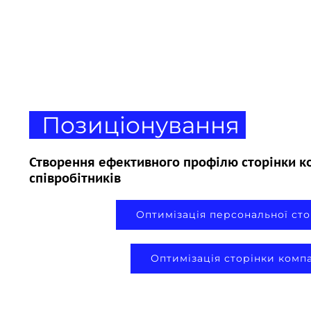
Позиціонування
Створення ефективного профілю сторінки ко
співробітників
Оптимізація персональної сто
Оптимізація сторінки компа