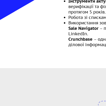
Інструменти акту
верифікації та фі
протягом 5 років.
Робота зі списка
Використання зов
Sale Navigator
– п
LinkedIn.
Crunchbase
– одн
ділової інформац