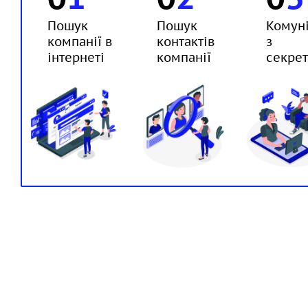
Пошук
Пошук
Комуні
компанії в
контактів
з
інтернеті
компанії
секре