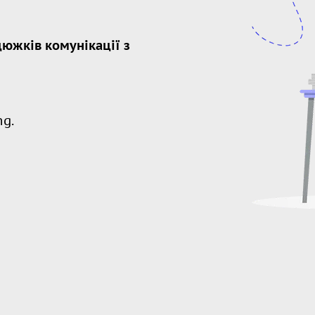
южків комунікації з
ng.