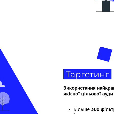
Таргетинг
Використання найкра
якісної цільової ауди
Більше
300 фільт