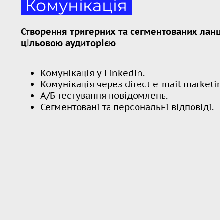
Комунікація
Створення тригерних та сегментованих ланц
цільовою аудиторією
Комунікація у LinkedIn.
Комунікація через direct e-mail marketi
А/Б тестування повідомлень.
Сегментовані та персональні відповіді.