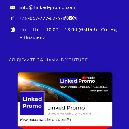
info@linked-promo.com
+38-067-777-62-37
|
Пн. – Пт. – 10.00 – 18.00 (GMT+3) | Сб.- Нд.
– Вихідний
<
СЛІДКУЙТЕ ЗА НАМИ В YOUTUBE