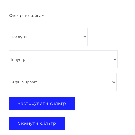
Фільтр по кейсам
Cкинути фільтр