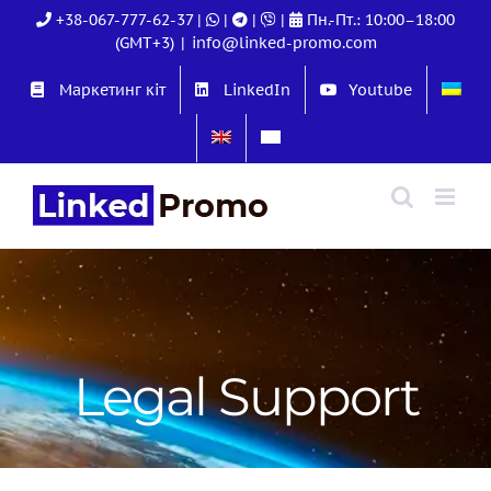
Skip
+38-067-777-62-37
|
|
|
|
Пн.-Пт.: 10:00–18:00
to
(GMT+3)
|
info@linked-promo.com
content
Маркетинг кіт
LinkedIn
Youtube
Legal Support