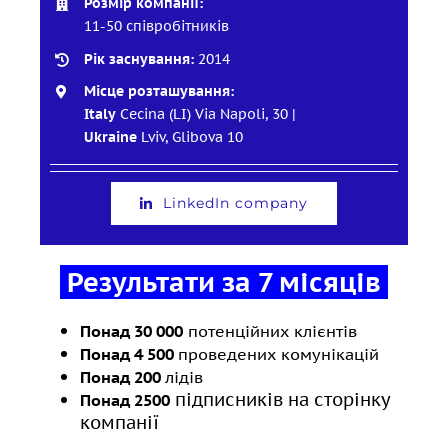
Розмір компанії:
11-50 співробітників
Рік заснування:
2014
Місце розташування:
Italy
Cecina (LI) Via Napoli, 30 |
Ukraine
Lviv, Glibova 10
LinkedIn company
Результати за 7 місяців
Понад 30 000
потенційних клієнтів
Понад 4 500
проведених комунікацій
Понад 200
лідів
підписників на сторінку
Понад 2500
компанії