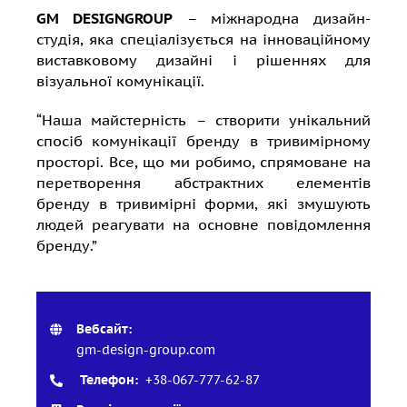
GM DESIGNGROUP
– міжнародна дизайн-
студія, яка спеціалізується на інноваційному
виставковому дизайні і рішеннях для
візуальної комунікації.
“Наша майстерність – створити унікальний
спосіб комунікації бренду в тривимірному
просторі. Все, що ми робимо, спрямоване на
перетворення абстрактних елементів
бренду в тривимірні форми, які змушують
людей реагувати на основне повідомлення
бренду.”
Вебсайт:
gm-design-group.com
Телефон:
+38-067-777-62-87