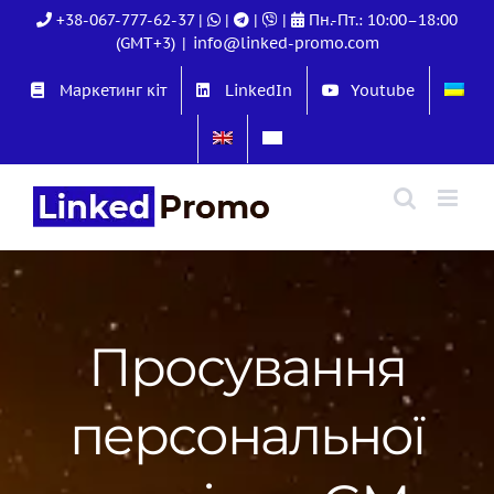
Skip
+38-067-777-62-37
|
|
|
|
Пн.-Пт.: 10:00–18:00
to
(GMT+3)
|
info@linked-promo.com
content
Маркетинг кіт
LinkedIn
Youtube
Просування
персональної