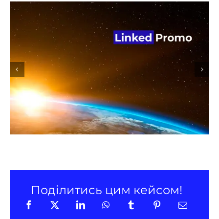
Просування Linked Promo
в LinkedIn
Поділитись цим кейсом!