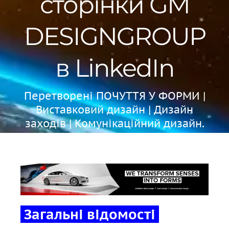
сторінки GM
DESIGNGROUP
в LinkedIn
Перетворені ПОЧУТТЯ У ФОРМИ |
Виставковий дизайн | Дизайн
заходів | Комунікаційний дизайн.
Загальні відомості