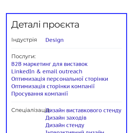
Деталі проєкта
Індустрія
Design
Послуги:
B2B маркетинг для виставок
LinkedIn & email outreach
Оптимизація персональної сторінки
Оптимизація сторінки компанії
Просування компанії
Спеціалізація:
Дизайн виставкового стенду
Дизайн заходів
Дизайн стенду
Інтерактивний дизайн