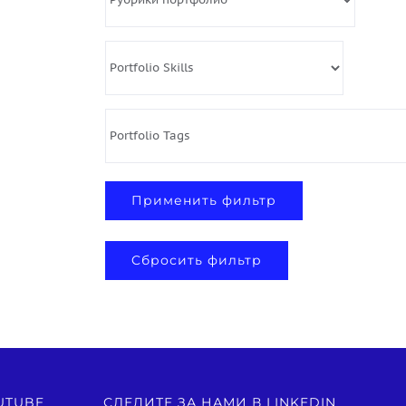
Cбросить фильтр
UTUBE
СЛЕДИТЕ ЗА НАМИ В LINKEDIN