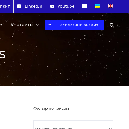
г кит
LinkedIn
Youtube
ог
Контакты
Бесплатный анализ
s
Фильтр по кейсам