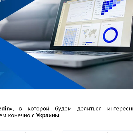
edin
«, в которой будем делиться интерес
нем конечно с
Украины
.