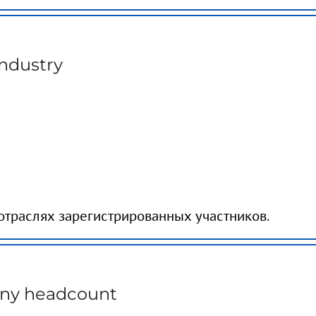
Industry
отраслях зарегистрированных участников.
ny headcount