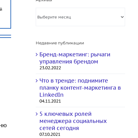
й
Архивы
Недавние публикации
Бренд-маркетинг: рычаги
управления брендом
23.02.2022
Что в тренде: поднимите
планку контент-маркетинга в
LinkedIn
04.11.2021
5 ключевых ролей
менеджера социальных
вню
сетей сегодня
07.10.2021