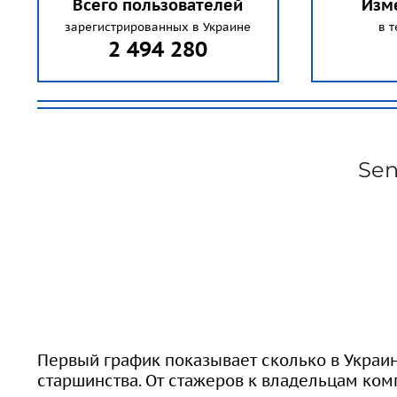
Всего пользователей
Изм
зарегистрированных в Украине
в т
2 494 280
Sen
Первый график показывает сколько в Украи
старшинства. От стажеров к владельцам ком