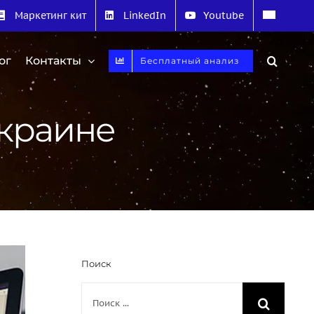
Маркетинг кит
LinkedIn
Youtube
ог
Контакты
Бесплатный анализ
Украине
Поиск
Результат
поиска: