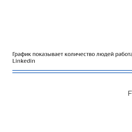
График показывает количество людей работ
Linkedin
F