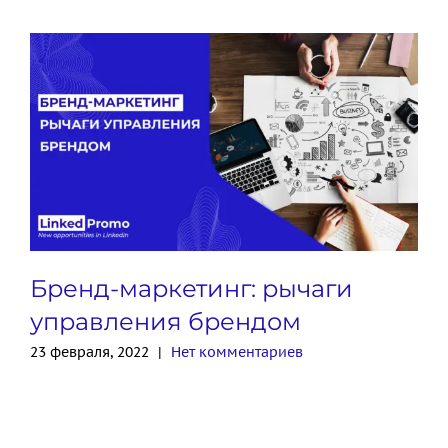
Бренд-маркетинг: рычаги
управления брендом
23 февраля, 2022
|
Нет комментариев