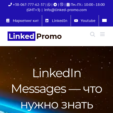
Skip
+38-067-777-62-37
|
|
|
|
Пн.-Пт.: 10:00–18:00
to
(GMT+3)
|
info@linked-promo.com
content
Маркетинг кит
LinkedIn
Youtube
LinkedIn
Messages — что
нужно знать