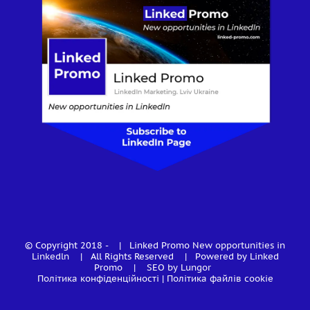
© Copyright 2018 -
| Linked Promo
New opportunities in
Linkedln
| All Rights Reserved | Powered by Linked
Promo |
SEO by Lungor
Політика конфіденційності
|
Політика файлів cookie