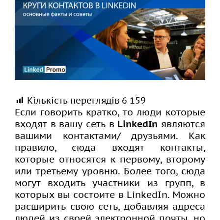
Larger
Image
Кількість переглядів
6 159
Если говорить кратко, то люди которые
входят в вашу сеть в
LinkedIn
являются
вашими контактами/ друзьями. Как
правило, сюда входят контакты,
которые относятся к первому, второму
или третьему уровню. Более того, сюда
могут входить участники из групп, в
которых вы состоите в LinkedIn. Можно
расширить свою сеть, добавляя адреса
людей из своей электронной почты, но