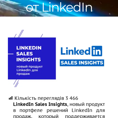
от LinkedIn
View
Larger
Image
Кількість переглядів
3 466
LinkedIn Sales Insights
, новый продукт
в портфеле решений LinkedIn для
продаж, который поддерживается