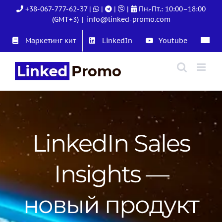
Skip
+38-067-777-62-37
|
|
|
|
Пн.-Пт.: 10:00–18:00
to
(GMT+3)
|
info@linked-promo.com
content
Маркетинг кит
LinkedIn
Youtube
LinkedIn Sales
Insights —
новый продукт